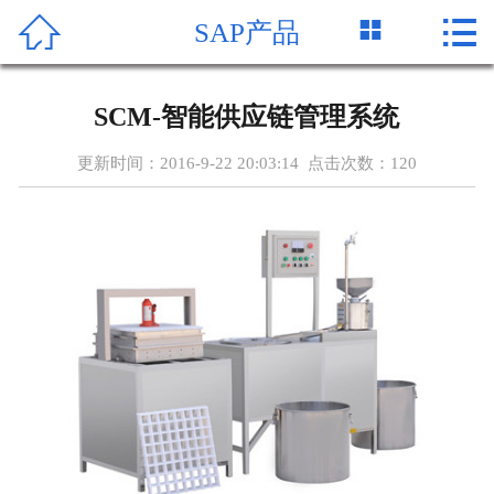




SAP产品
首页
关于SAP
SCM-智能供应链管理系统
SAP产品
更新时间：2016-9-22 20:03:14 点击次数：
120
SAP新闻
SAP报价
MES系统
SAP案例
在线留言
联系我们