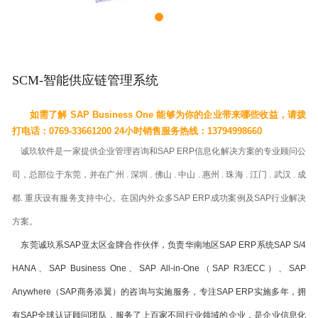
SCM-智能供应链管理系统
如需了解 SAP Business One 能够为你的企业带来哪些收益，请拨
打电话：
0769-33661200 24小时销售服务热线：13794998660
诚玖软件是一家提供企业管理咨询和SAP ERP信息化解决方案的专业顾问公
司，总部位于东莞，并在广州 . 深圳 . 佛山 . 中山 . 惠州 . 珠海 . 江门 . 武汉 . 成
都. 重庆设有服务支持中心。在国内外众多SAP ERP成功案例及SAP行业解决
方案。
东莞诚玖系SAP亚太区金牌合作伙伴，负责华南地区SAP ERP系统SAP S/4
HANA、SAP Business One、SAP All-in-One（SAP R3/ECC）、SAP
Anywhere（SAP商务添翼）的咨询与实施服务，专注SAP ERP实施多年，拥
有SAP全球认证顾问团队，服务了上百家不同行业领域的企业，是企业信息化