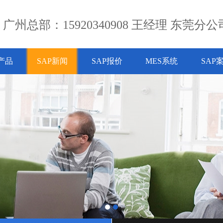
广州总部：15920340908 王经理 东莞分公司
P产品
SAP新闻
SAP报价
MES系统
SAP