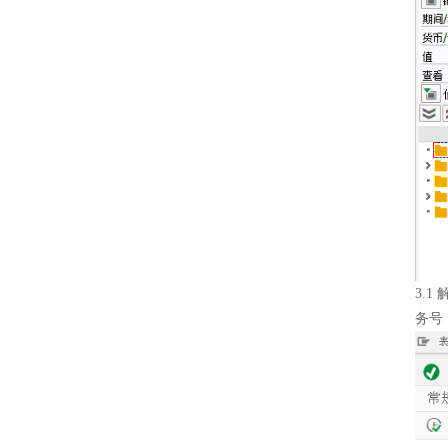
3.
务号