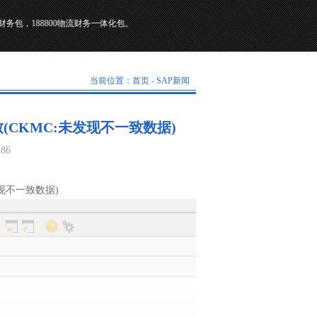
，财务包，188800物流财务一体化包。
当前位置：
首页
-
SAP新闻
致(CKMC:未发现不一致数据)
286
发现不一致数据)