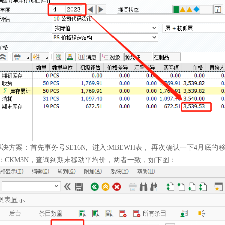
1 解决方案：首先事务号SE16N, 进入:MBEWH表， 再次确认一下4
：CKM3N，查询到期末移动平均价，两者一致，如下图：