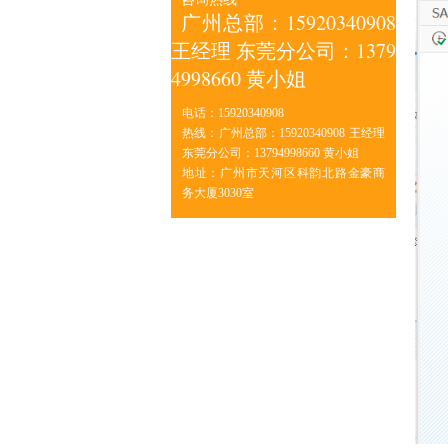
广州总部：15920340908
王经理 东莞分公司：1379
4998660 黄小姐
电话：15920340908
热线：广州总部：15920340908 王经理
东莞分公司：13794998660 黄小姐
地址：广州市天河区科韵北路金豪商
务大厦3030室