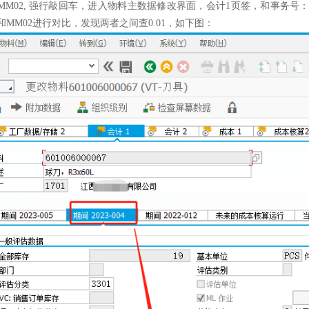
MM02, 强行敲回车，进入物料主数据修改界面，会计1页签，和事务号
和MM02进行对比，发现两者之间查0.01，如下图：